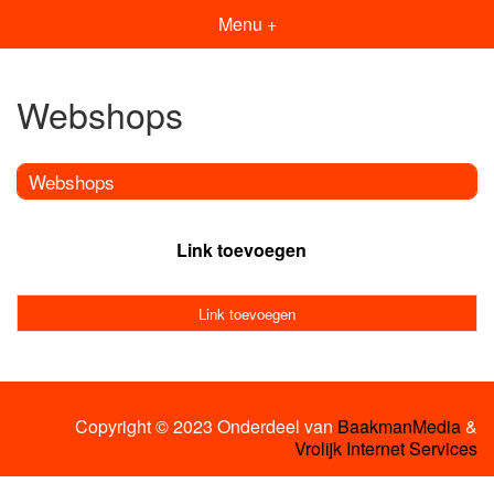
Menu +
Webshops
Webshops
Link toevoegen
Link toevoegen
Copyright © 2023 Onderdeel van
BaakmanMedia
&
Vrolijk Internet Services