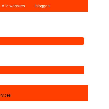
Alle websites
Inloggen
ervices