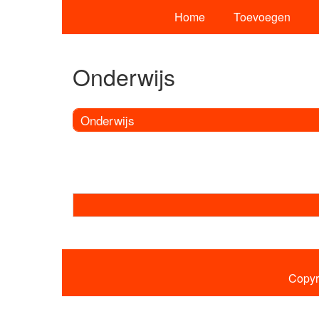
Home
Toevoegen
Onderwijs
Onderwijs
Copyr