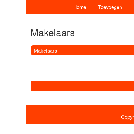
Home
Toevoegen
Makelaars
Makelaars
Copyr