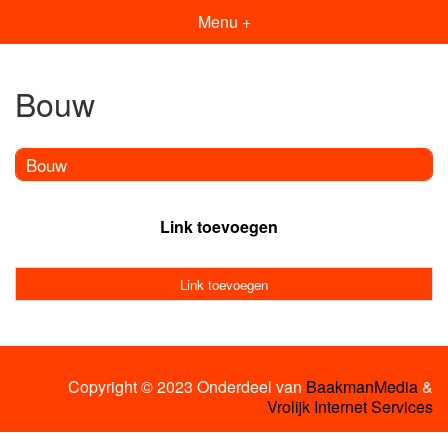
Menu +
Bouw
Bouw
Link toevoegen
Link toevoegen
Copyright © 2023 Onderdeel van
BaakmanMedia
&
Vrolijk Internet Services