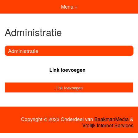
Menu +
Administratie
Administratie
Link toevoegen
Link toevoegen
Copyright © 2023 Onderdeel van
BaakmanMedia
&
Vrolijk Internet Services